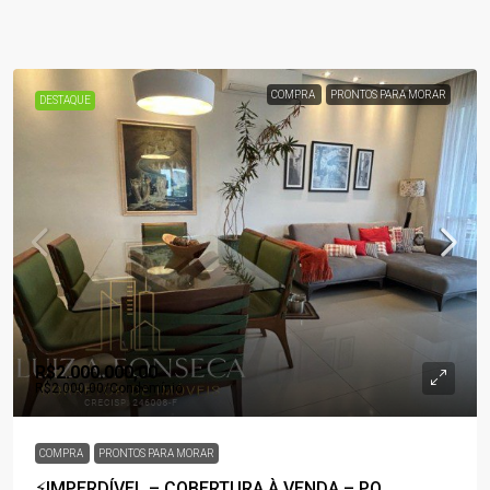
COMPRA
PRONTOS PARA MORAR
DESTAQUE
R$2.000.000,00
R$2.000,00
/Condomínio
COMPRA
PRONTOS PARA MORAR
⚡IMPERDÍVEL – COBERTURA À VENDA – PQ