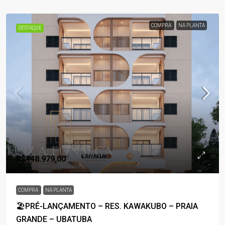
COMPRA
NA PLANTA
DESTAQUE
R$448.979,00
COMPRA
NA PLANTA
🏖️PRÉ-LANÇAMENTO – RES. KAWAKUBO – PRAIA
GRANDE – UBATUBA