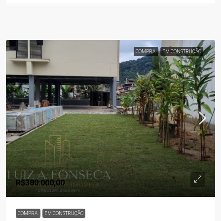
COMPRA
EM CONSTRUÇÃO
R$380.000,00
COMPRA
EM CONSTRUÇÃO