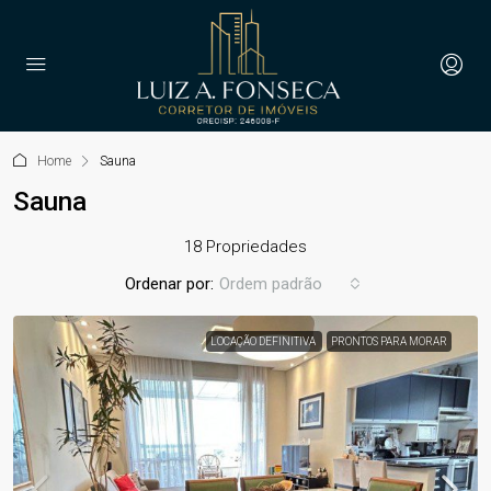
Home
Sauna
Sauna
18 Propriedades
Ordenar por:
Ordem padrão
LOCAÇÃO DEFINITIVA
PRONTOS PARA MORAR