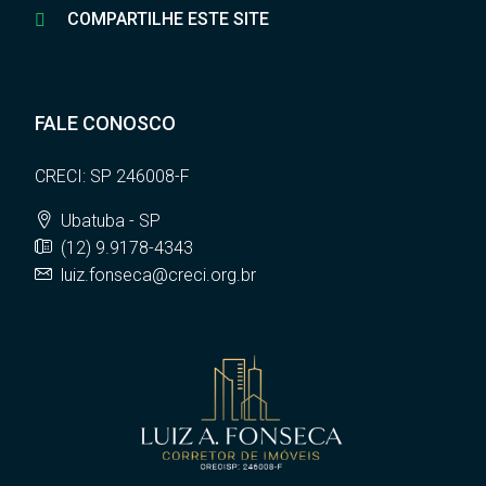
COMPARTILHE ESTE SITE
FALE CONOSCO
CRECI: SP 246008-F
Ubatuba - SP
(12) 9.9178-4343
luiz.fonseca@creci.org.br