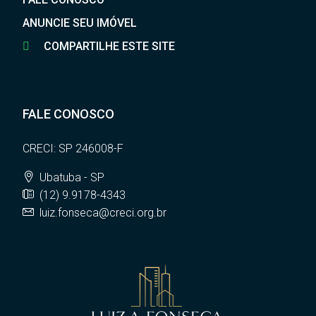
ANUNCIE SEU IMÓVEL
COMPARTILHE ESTE SITE
FALE CONOSCO
CRECI: SP 246008-F
Ubatuba - SP
(12) 9.9178-4343
luiz.fonseca@creci.org.br