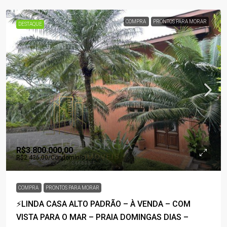
COMPRA
PRONTOS PARA MORAR
DESTAQUE
R$3.800.000,00
R$2.436,00
/Condomínio
COMPRA
PRONTOS PARA MORAR
⚡LINDA CASA ALTO PADRÃO – À VENDA – COM
VISTA PARA O MAR – PRAIA DOMINGAS DIAS –