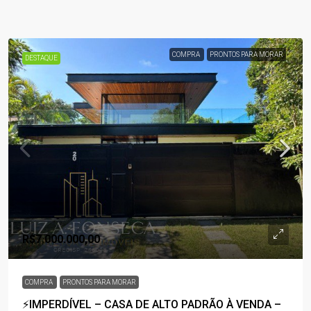
COMPRA
PRONTOS PARA MORAR
DESTAQUE
R$7.000.000,00
COMPRA
PRONTOS PARA MORAR
⚡IMPERDÍVEL – CASA DE ALTO PADRÃO À VENDA –