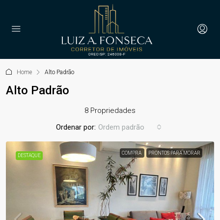
Home
Alto Padrão
Alto Padrão
8 Propriedades
Ordenar por:
Ordem padrão
COMPRA
PRONTOS PARA MORAR
DESTAQUE