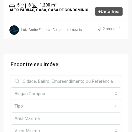
5
8
1.200
m²
ALTO PADRÃO, CASA, CASA DE CONDOMÍNIO
+Detalhes
2 anos atrás
Luiz André Fonseca Corretor de Imóveis
Encontre seu Imóvel
Alugar/Comprar
Tipo
Valor Mínimo