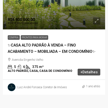
R$6.800.000,00
R$630,00
/Condomínio
COMPRA
PRONTOS PARA MORAR
✨CASA ALTO PADRÃO À VENDA – FINO
ACABAMENTO – MOBILIADA – EM CONDOMÍNIO✨
Avenida Engenho Velho
5
6
375
m²
ALTO PADRÃO, CASA, CASA DE CONDOMÍNIO
+Detalhes
1 ano atrás
Luiz André Fonseca Corretor de Imóveis