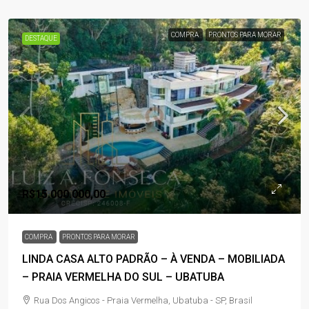
COMPRA
PRONTOS PARA MORAR
DESTAQUE
R$15.000.000,00
COMPRA
PRONTOS PARA MORAR
LINDA CASA ALTO PADRÃO – À VENDA – MOBILIADA
– PRAIA VERMELHA DO SUL – UBATUBA
Rua Dos Angicos - Praia Vermelha, Ubatuba - SP, Brasil