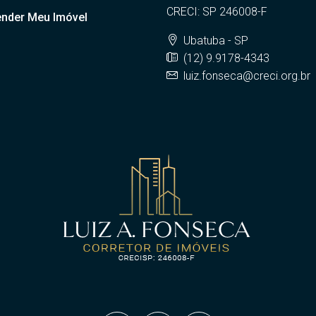
CRECI: SP 246008-F
nder Meu Imóvel
Ubatuba - SP
(12) 9.9178-4343
luiz.fonseca@creci.org.br