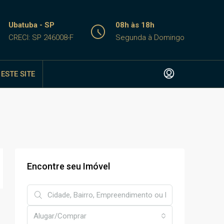
Ubatuba - SP
08h às 18h
CRECI: SP 246008-F
Segunda à Domingo
ESTE SITE
Encontre seu Imóvel
Alugar/Comprar