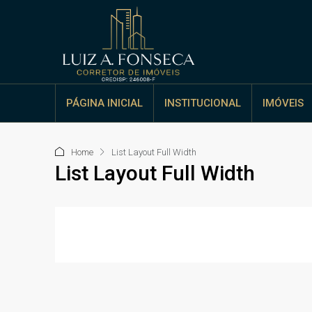
PÁGINA INICIAL
INSTITUCIONAL
IMÓVEIS
Home
List Layout Full Width
List Layout Full Width