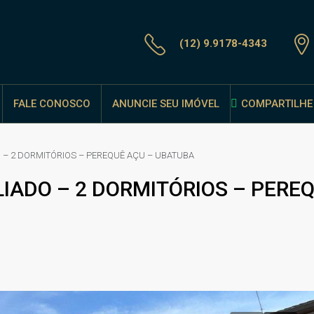
(12) 9.9178-4343
FALE CONOSCO
ANUNCIE SEU IMÓVEL
COMPARTILHE 
 – 2 DORMITÓRIOS – PEREQUÊ AÇU – UBATUBA
LIADO – 2 DORMITÓRIOS – PERE