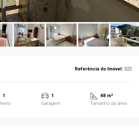
Referência do Imóvel:
322
1
1
48 m²
heiro
Garagem
Tamanho da área