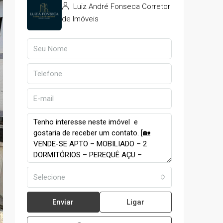
Luiz André Fonseca Corretor
de Imóveis
Selecione
Enviar
Ligar