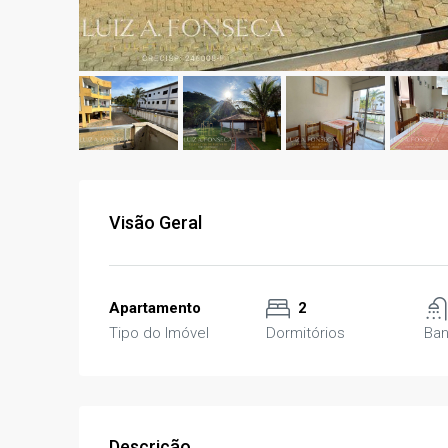
Visão Geral
Apartamento
2
Tipo do Imóvel
Dormitórios
Ban
Descrição