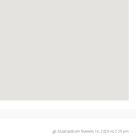
Atualizado em fevereiro 16, 2026 no 2:29 pm