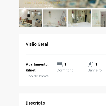
Visão Geral
Apartamento,
1
1
Kitnet
Dormitório
Banheiro
Tipo do Imóvel
Descrição