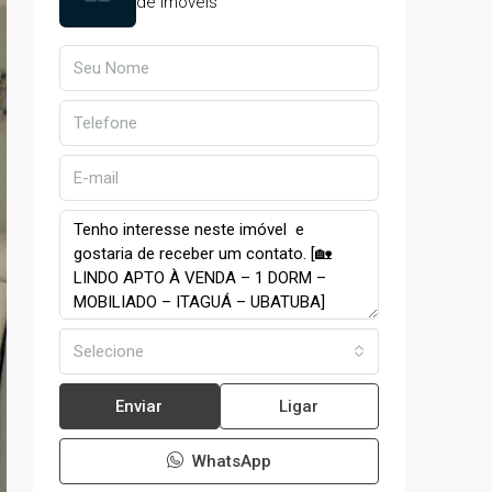
de Imóveis
Selecione
Enviar
Ligar
WhatsApp