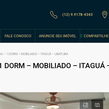
(12) 9.9178-4343
FALE CONOSCO
ANUNCIE SEU IMÓVEL
COMPARTILHE 
DA – 1 DORM – MOBILIADO – ITAGUÁ – UBATUBA
 1 DORM – MOBILIADO – ITAGUÁ