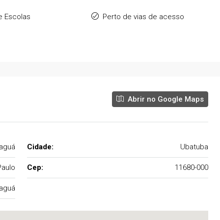
e Escolas
Perto de vias de acesso
Abrir no Google Maps
taguá
Cidade:
Ubatuba
Paulo
Cep:
11680-000
taguá