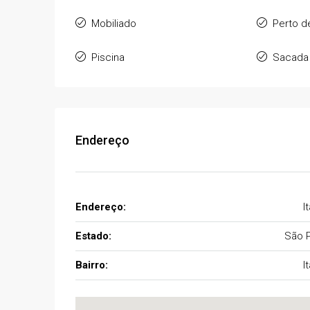
Mobiliado
Perto d
Piscina
Sacada
Endereço
Endereço:
I
Estado:
São 
Bairro:
I