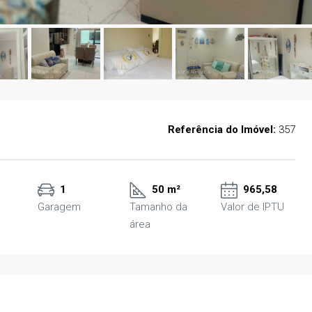
Referência do Imóvel:
357
1
50 m²
965,58
Garagem
Tamanho da
Valor de IPTU
área