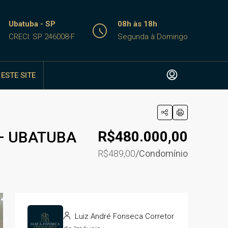
Ubatuba - SP
08h às 18h
CRECI: SP 246008-F
Segunda à Domingo
ESTE SITE
 – UBATUBA
R$480.000,00
R$489,00
/Condomínio
Luiz André Fonseca Corretor