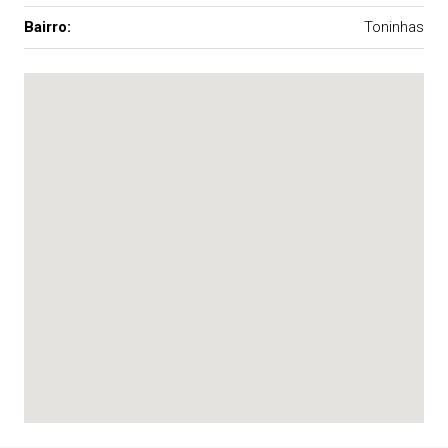
Bairro:
Toninhas