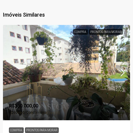
Imóveis Similares
COMPRA
PRONTOS PARA MORAR
R$330.000,00
R$600,00
/Condomínio
COMPRA
PRONTOS PARA MORAR