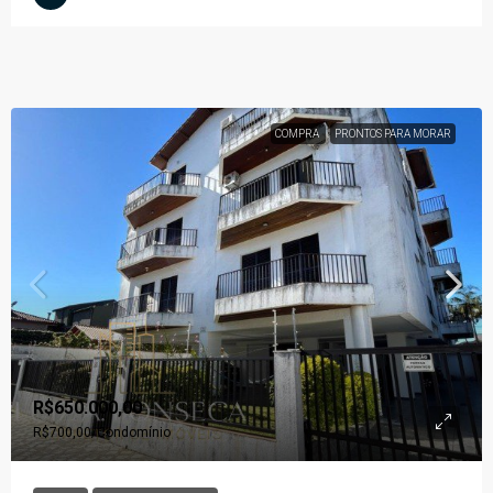
COMPRA
PRONTOS PARA MORAR
R$650.000,00
R$700,00
/Condomínio