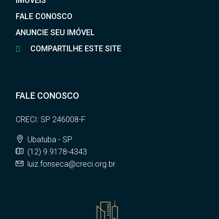
IMÓVEIS
FALE CONOSCO
ANUNCIE SEU IMÓVEL
COMPARTILHE ESTE SITE
FALE CONOSCO
CRECI: SP 246008-F
Ubatuba - SP
(12) 9.9178-4343
luiz.fonseca@creci.org.br