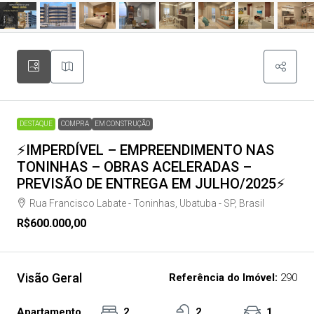
DESTAQUE
COMPRA
EM CONSTRUÇÃO
⚡IMPERDÍVEL – EMPREENDIMENTO NAS
TONINHAS – OBRAS ACELERADAS –
PREVISÃO DE ENTREGA EM JULHO/2025⚡
Rua Francisco Labate - Toninhas, Ubatuba - SP, Brasil
R$600.000,00
Visão Geral
Referência do Imóvel:
290
Apartamento,
2
2
1