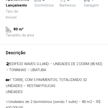
Lançamento
Dormitórios
Banheiros
Garagem
Tipo do
Imóvel
80 m²
Tamanho da área
Descrição
🏖️EDIFÍCIO WAVES G-LAND – UNIDADES DE 2 DORM (80 M2)
– TONINHAS – UBATUBA
🏡1 TORRE, COM 5 PAVIMENTOS, TOTALIZANDO 32
UNIDADES – RESTAM POUCAS
UNIDADES
✨Unidades de 2 dormitórios (sendo 1 suíte) – 80 m2 – R$
600.000,00