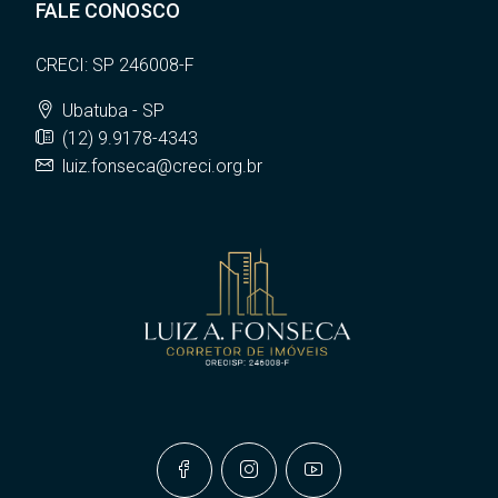
FALE CONOSCO
CRECI: SP 246008-F
Ubatuba - SP
(12) 9.9178-4343
luiz.fonseca@creci.org.br