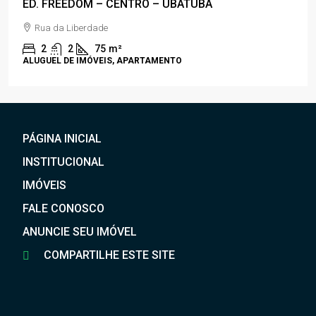
ED. FREEDOM – CENTRO – UBATUBA
Rua da Liberdade
2
2
75
m²
ALUGUEL DE IMÓVEIS, APARTAMENTO
PÁGINA INICIAL
INSTITUCIONAL
IMÓVEIS
FALE CONOSCO
ANUNCIE SEU IMÓVEL
COMPARTILHE ESTE SITE