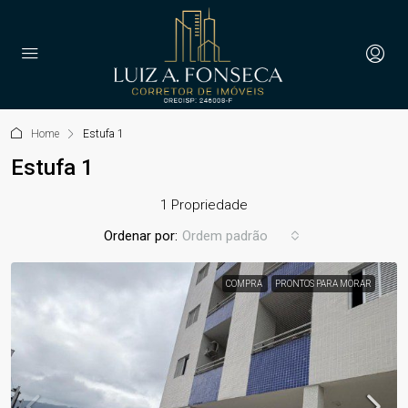
Home
Estufa 1
Estufa 1
1 Propriedade
Ordenar por:
Ordem padrão
COMPRA
PRONTOS PARA MORAR