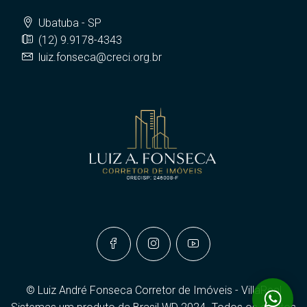
Ubatuba - SP
(12) 9.9178-4343
luiz.fonseca@creci.org.br
© Luiz André Fonseca Corretor de Imóveis - VillaReal