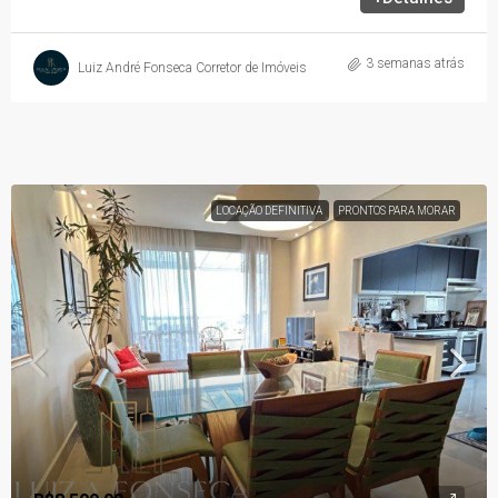
3 semanas atrás
Luiz André Fonseca Corretor de Imóveis
LOCAÇÃO DEFINITIVA
PRONTOS PARA MORAR