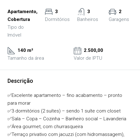
Apartamento,
3
3
2
Cobertura
Dormitórios
Banheiros
Garagens
Tipo do
Imóvel
140 m²
2.500,00
Tamanho da área
Valor de IPTU
Descrição
✅Excelente apartamento – fino acabamento – pronto
para morar
✅3 dormitórios (2 suítes) – sendo 1 suíte com closet
✅Sala – Copa – Cozinha – Banheiro social – Lavanderia
✅Área gourmet, com churrasqueira
✅Terraço privativo com jacuzzi (com hidromassagem),