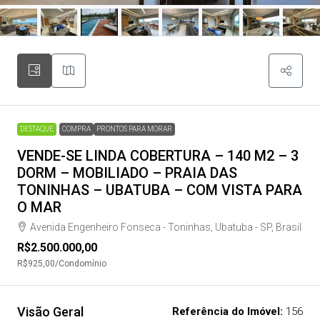
DESTAQUE
COMPRA
PRONTOS PARA MORAR
VENDE-SE LINDA COBERTURA – 140 M2 – 3
DORM – MOBILIADO – PRAIA DAS
TONINHAS – UBATUBA – COM VISTA PARA
O MAR
Avenida Engenheiro Fonseca - Toninhas, Ubatuba - SP, Brasil
R$2.500.000,00
R$925,00
/Condomínio
Visão Geral
Referência do Imóvel:
156