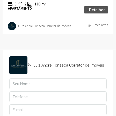
3
2
130
m²
APARTAMENTO
+Detalhes
1 mês atrás
Luiz André Fonseca Corretor de Imóveis
Luiz André Fonseca Corretor de Imóveis