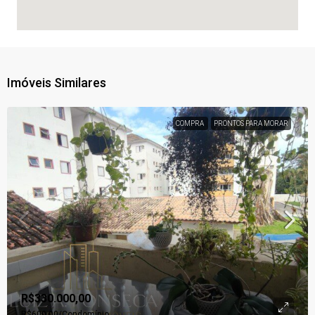
Imóveis Similares
COMPRA
PRONTOS PARA MORAR
R$330.000,00
R$600,00
/Condomínio