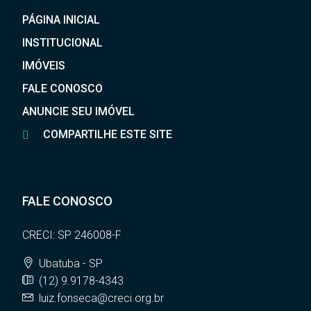
PÁGINA INICIAL
INSTITUCIONAL
IMÓVEIS
FALE CONOSCO
ANUNCIE SEU IMÓVEL
COMPARTILHE ESTE SITE
FALE CONOSCO
CRECI: SP 246008-F
Ubatuba - SP
(12) 9.9178-4343
luiz.fonseca@creci.org.br