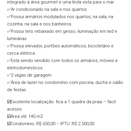
integrado à área gourmet e uma linda vista para o mar
✅Ar condicionado na sala e nos quartos
✅Possui armários modulados nos quartos, na sala, na
cozinha, na sala e nos banheiros
✅Possui teto rebaixado em gesso, iluminação em led e
luminárias
✅Possui elevador, portões automáticos, bicicletário e
cerca elétrica
✅Está sendo vendido com todos os armários, móveis e
eletrodomésticos
✅2 vagas de garagem
✅Área de lazer no condomínio com piscina, ducha e salão
de festas
☑️Excelente localização: fica a 1 quadra da praia – fácil
acesso
☑️Área útil: 140 m2
☑️Condomínio: R$ 650,00 – IPTU: R$ 2.500,00