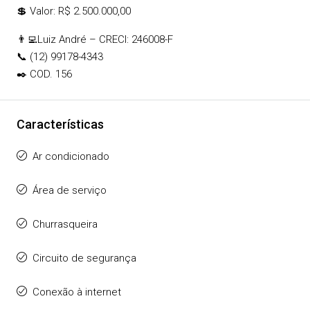
💲 Valor: R$ 2.500.000,00
👨‍💻Luiz André – CRECI: 246008-F
📞 (12) 99178-4343
✒️ COD. 156
Características
Ar condicionado
Área de serviço
Churrasqueira
Circuito de segurança
Conexão à internet