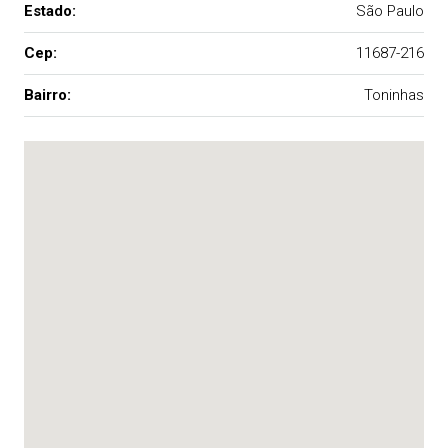
Estado:
São Paulo
Cep:
11687-216
Bairro:
Toninhas