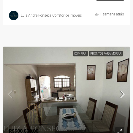
1 semana atrás
Luiz André Fonseca Corretor de Imóveis
COMPRA
PRONTOS PARA MORAR
R$900.000,00