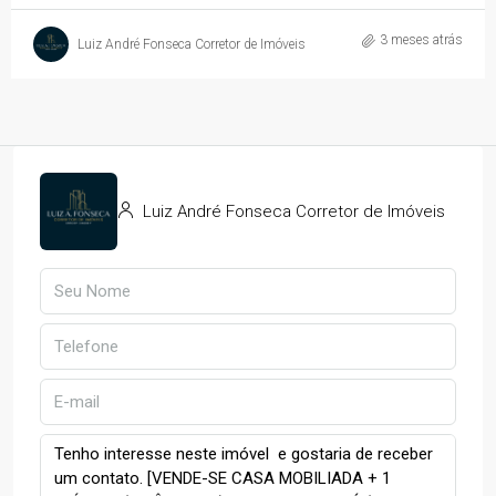
3 meses atrás
Luiz André Fonseca Corretor de Imóveis
Luiz André Fonseca Corretor de Imóveis