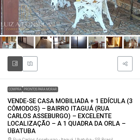
COMPRA
PRONTOS PARA MORAR
VENDE-SE CASA MOBILIADA + 1 EDÍCULA (3
CÔMODOS) – BAIRRO ITAGUÁ (RUA
CARLOS ASSEBURGO) – EXCELENTE
LOCALIZAÇÃO – A 1 QUADRA DA ORLA –
UBATUBA
Rua Carlos Asseburgo - Itaguá, Ubatuba - SP, Brasil