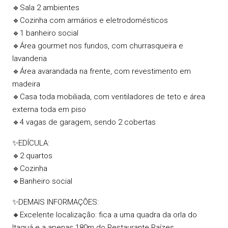
🔹Sala 2 ambientes
🔹Cozinha com armários e eletrodomésticos
🔹1 banheiro social
🔹Área gourmet nos fundos, com churrasqueira e
lavanderia
🔹Área avarandada na frente, com revestimento em
madeira
🔹Casa toda mobiliada, com ventiladores de teto e área
externa toda em piso
🔹4 vagas de garagem, sendo 2 cobertas
✨EDÍCULA:
🔹2 quartos
🔹Cozinha
🔹Banheiro social
✨DEMAIS INFORMAÇÕES:
🔸Excelente localização: fica a uma quadra da orla do
Itaguá e a apenas 180m do Restaurante Raízes