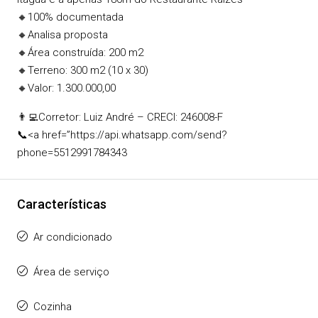
🔸100% documentada
🔸Analisa proposta
🔸Área construída: 200 m2
🔸Terreno: 300 m2 (10 x 30)
🔸Valor: 1.300.000,00
👨‍💻Corretor: Luiz André – CRECI: 246008-F
📞<a href=”https://api.whatsapp.com/send?
phone=5512991784343
Características
Ar condicionado
Área de serviço
Cozinha