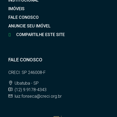
INSTITUCIONAL
IMÓVEIS
FALE CONOSCO
ANUNCIE SEU IMÓVEL
COMPARTILHE ESTE SITE
FALE CONOSCO
CRECI: SP 246008-F
Ubatuba - SP
(12) 9.9178-4343
luiz.fonseca@creci.org.br