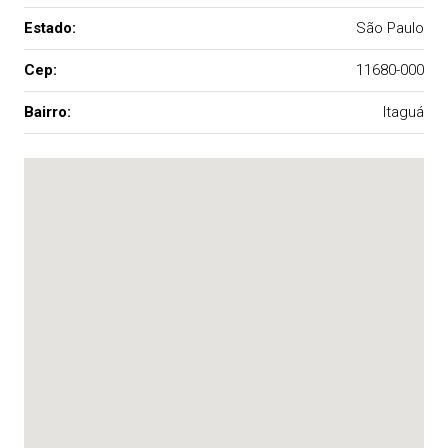
Estado:
São Paulo
Cep:
11680-000
Bairro:
Itaguá