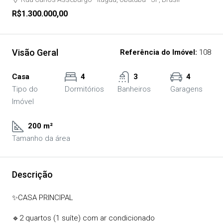
R$1.300.000,00
Visão Geral
Referência do Imóvel:
108
Casa
4
3
4
Tipo do
Dormitórios
Banheiros
Garagens
Imóvel
200 m²
Tamanho da área
Descrição
✨CASA PRINCIPAL
🔹2 quartos (1 suíte) com ar condicionado