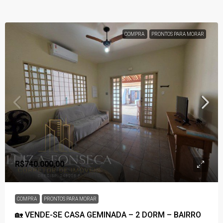
COMPRA
PRONTOS PARA MORAR
R$740.000,00
COMPRA
PRONTOS PARA MORAR
🏡 VENDE-SE CASA GEMINADA – 2 DORM – BAIRRO