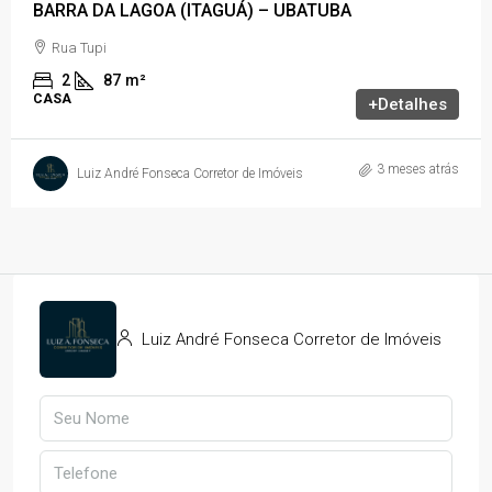
BARRA DA LAGOA (ITAGUÁ) – UBATUBA
Rua Tupi
2
87
m²
CASA
+Detalhes
3 meses atrás
Luiz André Fonseca Corretor de Imóveis
Luiz André Fonseca Corretor de Imóveis