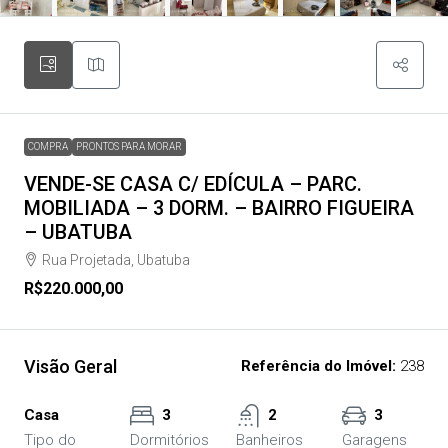
COMPRA
PRONTOS PARA MORAR
VENDE-SE CASA C/ EDÍCULA – PARC.
MOBILIADA – 3 DORM. – BAIRRO FIGUEIRA
– UBATUBA
Rua Projetada, Ubatuba
R$220.000,00
Visão Geral
Referência do Imóvel:
238
Casa
3
2
3
Tipo do
Dormitórios
Banheiros
Garagens