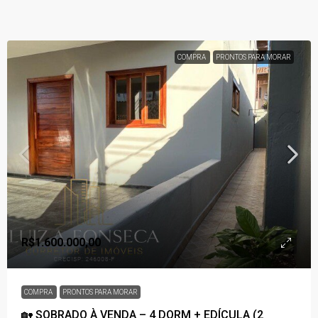
COMPRA
PRONTOS PARA MORAR
R$1.600.000,00
COMPRA
PRONTOS PARA MORAR
🏡 SOBRADO À VENDA – 4 DORM + EDÍCULA (2