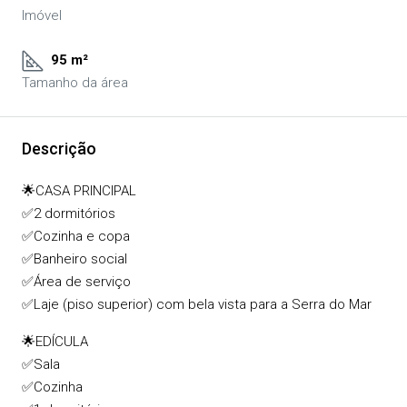
Imóvel
95 m²
Tamanho da área
Descrição
🌟CASA PRINCIPAL
✅2 dormitórios
✅Cozinha e copa
✅Banheiro social
✅Área de serviço
✅Laje (piso superior) com bela vista para a Serra do Mar
🌟EDÍCULA
✅Sala
✅Cozinha