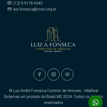
(12) 9.9178-4343
luiz.fonseca@creci.org.br
© Luiz André Fonseca Corretor de Imóveis - VillaReal
Sistemas um produto da Brasil WD 2024- Todos os direitos
reservados