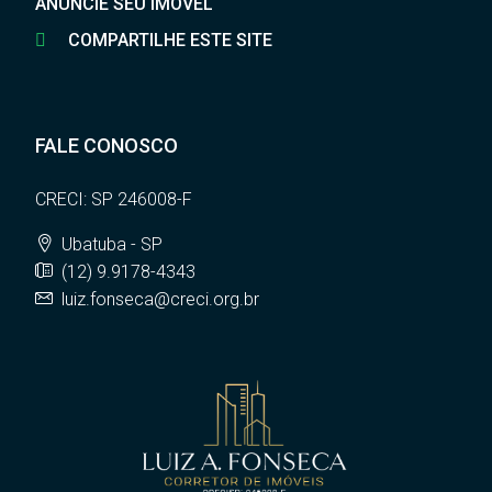
ANUNCIE SEU IMÓVEL
COMPARTILHE ESTE SITE
FALE CONOSCO
CRECI: SP 246008-F
Ubatuba - SP
(12) 9.9178-4343
luiz.fonseca@creci.org.br