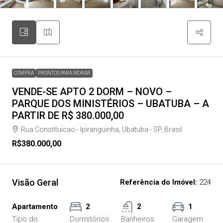
COMPRA
PRONTOS PARA MORAR
VENDE-SE APTO 2 DORM – NOVO –
PARQUE DOS MINISTÉRIOS – UBATUBA – A
PARTIR DE R$ 380.000,00
Rua Constituicao - Ipiranguinha, Ubatuba - SP, Brasil
R$380.000,00
Visão Geral
Referência do Imóvel:
224
Apartamento
2
2
1
Tipo do
Dormitórios
Banheiros
Garagem