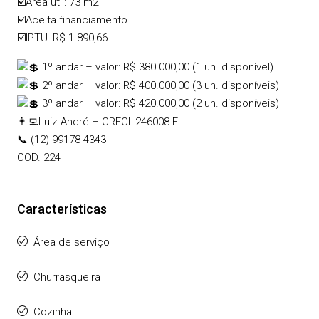
☑️Área útil: 73 m2
☑️Aceita financiamento
☑️IPTU: R$ 1.890,66
1º andar – valor: R$ 380.000,00 (1 un. disponível)
2º andar – valor: R$ 400.000,00 (3 un. disponíveis)
3º andar – valor: R$ 420.000,00 (2 un. disponíveis)
👨‍💻Luiz André – CRECI: 246008-F
📞 (12) 99178-4343
COD. 224
Características
Área de serviço
Churrasqueira
Cozinha