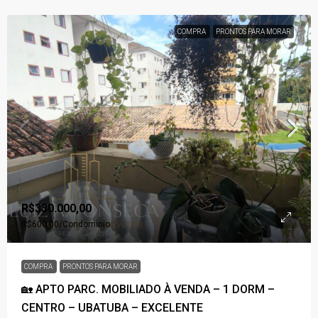
COMPRA
PRONTOS PARA MORAR
R$330.000,00
R$600,00
/Condomínio
COMPRA
PRONTOS PARA MORAR
🏡 APTO PARC. MOBILIADO À VENDA – 1 DORM –
CENTRO – UBATUBA – EXCELENTE