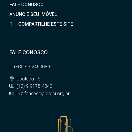
FALE CONOSCO
ANUNCIE SEU IMÓVEL
COMPARTILHE ESTE SITE
FALE CONOSCO
CRECI: SP 246008-F
Ubatuba - SP
(12) 9.9178-4343
luiz.fonseca@creci.org.br