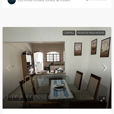
Luiz André Fonseca Corretor de Imóveis
COMPRA
PRONTOS PARA MORAR
R$900.000,00