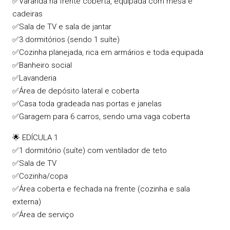
✅Varanda na frente coberta, equipada com mesa e
cadeiras
✅Sala de TV e sala de jantar
✅3 dormitórios (sendo 1 suíte)
✅Cozinha planejada, rica em armários e toda equipada
✅Banheiro social
✅Lavanderia
✅Área de depósito lateral e coberta
✅Casa toda gradeada nas portas e janelas
✅Garagem para 6 carros, sendo uma vaga coberta
🌟 EDÍCULA 1
✅1 dormitório (suíte) com ventilador de teto
✅Sala de TV
✅Cozinha/copa
✅Área coberta e fechada na frente (cozinha e sala
externa)
✅Área de serviço