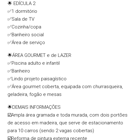
🌟 EDÍCULA 2
✅1 dormitório
✅Sala de TV
✅Cozinha/copa
✅Banheiro social
✅Área de serviço
🌟ÁREA GOURMET e de LAZER
✅Piscina adulto e infantil
✅Banheiro
✅Lindo projeto paisagístico
✅Área gourmet coberta, equipada com churrasqueira,
geladeira, fogão e mesas
🌟DEMAIS INFORMAÇÕES
☑️Ampla área gramada e toda murada, com dois portões
de acesso em madeira, que serve de estacionamento
para 10 carros (sendo 2 vagas cobertas)
☑️Reforma de pintura externa recente