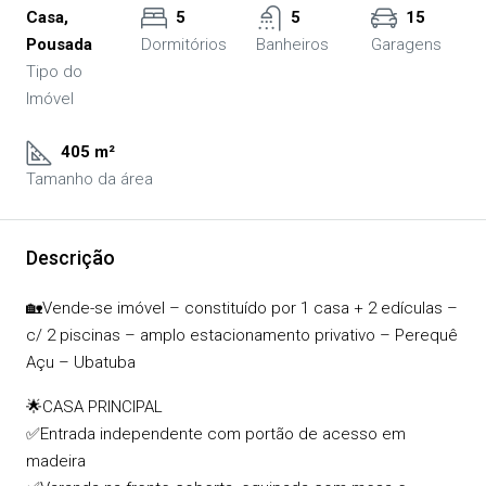
Casa,
5
5
15
Pousada
Dormitórios
Banheiros
Garagens
Tipo do
Imóvel
405 m²
Tamanho da área
Descrição
🏡Vende-se imóvel – constituído por 1 casa + 2 edículas –
c/ 2 piscinas – amplo estacionamento privativo – Perequê
Açu – Ubatuba
🌟CASA PRINCIPAL
✅Entrada independente com portão de acesso em
madeira