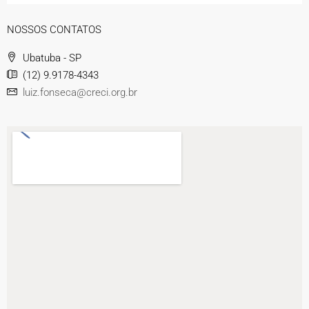
NOSSOS CONTATOS
Ubatuba - SP
(12) 9.9178-4343
luiz.fonseca@creci.org.br