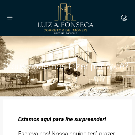
O que podemos fazer por você?
Estamos aqui para lhe surpreender!
Escreva-nos! Nossa equipe terá prazer