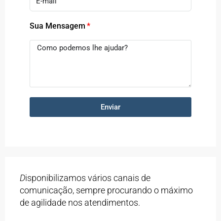
Sua Mensagem
Enviar
D
isponibilizamos vários canais de
comunicação, sempre procurando o máximo
de agilidade nos atendimentos.