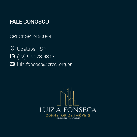
FALE CONOSCO
CRECI: SP 246008-F
Ubatuba - SP
(12) 9.9178-4343
luiz.fonseca@creci.org.br